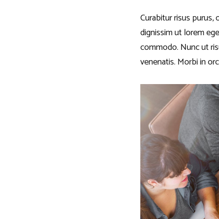
Curabitur risus purus, 
dignissim ut lorem eg
commodo. Nunc ut risu
venenatis. Morbi in orc