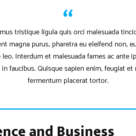
mus tristique ligula quis orci malesuada tinci
nt magna purus, pharetra eu eleifend non, 
e leo. Interdum et malesuada fames ac ante 
 in faucibus. Quisque sapien enim, feugiat et 
fermentum placerat tortor.
ence and Business