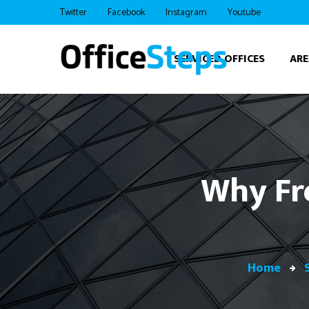
Twitter
Facebook
Instagram
Youtube
SERVICED OFFICES
ARE
Why Fr
Home