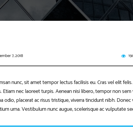
ember 7, 2018
19
n nunc, sit amet tempor lectus facilisis eu. Cras vel elit felis
. Etiam nec laoreet turpis. Aenean nisi libero, tempor non sem v
dio, placerat ac risus tristique, viverra tincidunt nibh. Donec vi
tium urna. Vestibulum nunc augue, scelerisque ac vulputate se