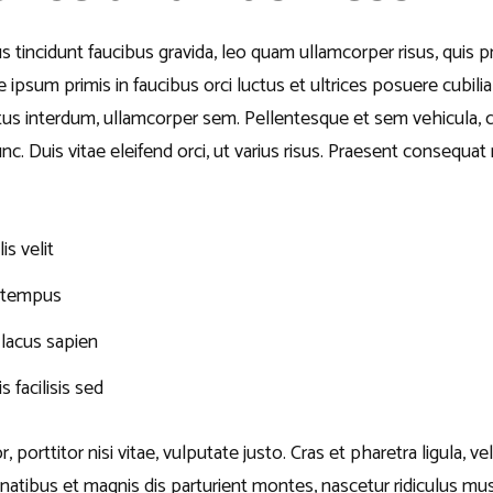
us tincidunt faucibus gravida, leo quam ullamcorper risus, quis 
 ipsum primis in faucibus orci luctus et ultrices posuere cubili
us interdum, ullamcorper sem. Pellentesque et sem vehicula, 
c. Duis vitae eleifend orci, ut varius risus. Praesent consequat
is velit
s tempus
n lacus sapien
s facilisis sed
, porttitor nisi vitae, vulputate justo. Cras et pharetra ligula, v
natibus et magnis dis parturient montes, nascetur ridiculus mus