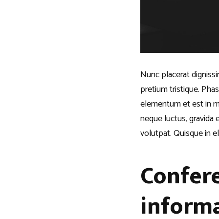
Nunc placerat dignissim
pretium tristique. Pha
elementum et est in mo
neque luctus, gravida e
volutpat. Quisque in eli
Confere
inform