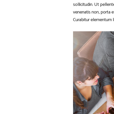
sollicitudin. Ut pelle
venenatis non, porta e
Curabitur elementum li