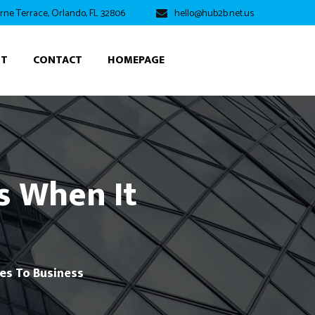
rne Terrace, Orlando, FL 32806
hello@hub2b.net.us
UT
CONTACT
HOMEPAGE
s When It
es To Business