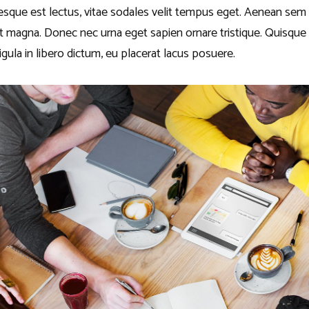
ntesque est lectus, vitae sodales velit tempus eget. Aenean s
t magna. Donec nec urna eget sapien ornare tristique. Quisque
gula in libero dictum, eu placerat lacus posuere.