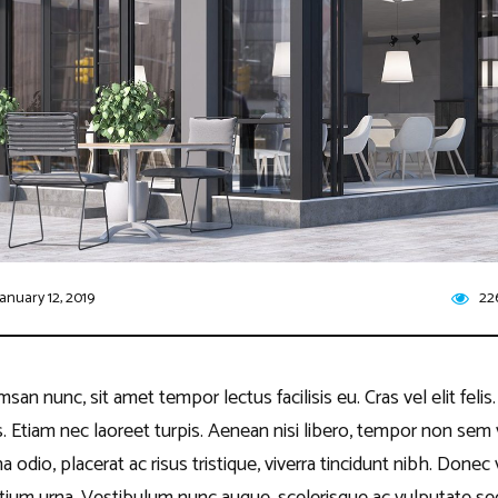
January 12, 2019
22
n nunc, sit amet tempor lectus facilisis eu. Cras vel elit felis
. Etiam nec laoreet turpis. Aenean nisi libero, tempor non sem v
dio, placerat ac risus tristique, viverra tincidunt nibh. Donec vi