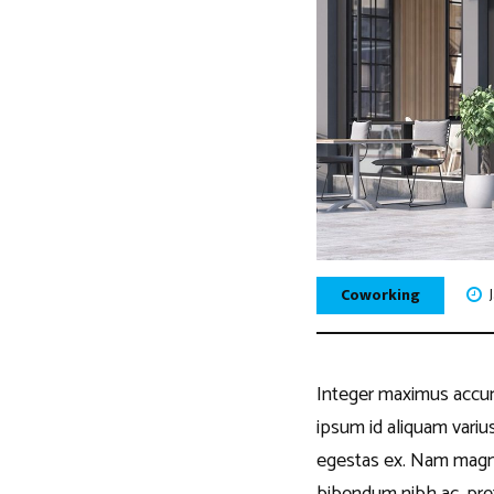
Coworking
Integer maximus accumsa
ipsum id aliquam varius
egestas ex. Nam magna o