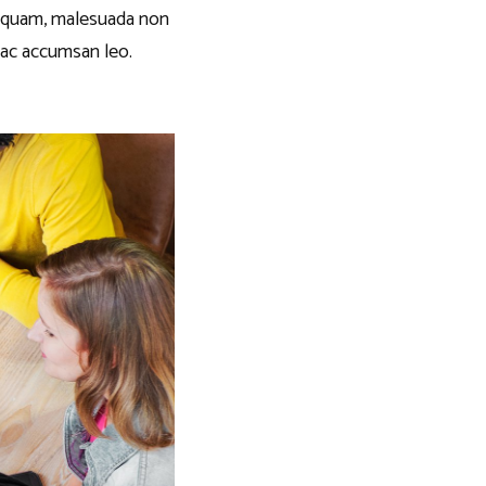
em quam, malesuada non
 ac accumsan leo.