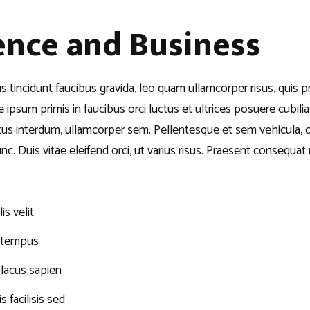
ence and Business
us tincidunt faucibus gravida, leo quam ullamcorper risus, quis 
 ipsum primis in faucibus orci luctus et ultrices posuere cubili
us interdum, ullamcorper sem. Pellentesque et sem vehicula, 
c. Duis vitae eleifend orci, ut varius risus. Praesent consequat
is velit
s tempus
n lacus sapien
s facilisis sed