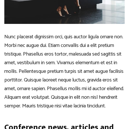
Nunc placerat dignissim orci, quis auctor ligula ornare non.
Morbi nec augue dui. Etiam convallis dui a elit pretium
tristique. Phasellus eros tortor, malesuada sed sagittis sit
amet, vestibulum in sem. Vivamus elementum et est in
mollis. Pellentesque pretium turpis sit amet augue facilisis
porttitor. Quisque laoreet neque luctus, gravida eros sit
amet, ornare sapien. Phasellus mollis mi id auctor eleifend.
Aliquam erat volutpat. Quisque in elit non nisl hendrerit
semper. Mauris tristique nisi vitae lacinia tincidunt.
Conference news, articles and