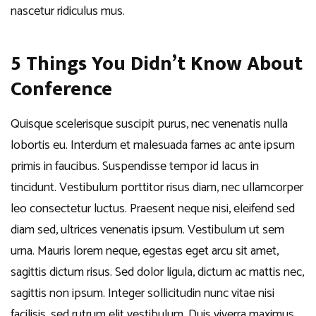
nascetur ridiculus mus.
5 Things You Didn’t Know About
Conference
Quisque scelerisque suscipit purus, nec venenatis nulla
lobortis eu. Interdum et malesuada fames ac ante ipsum
primis in faucibus. Suspendisse tempor id lacus in
tincidunt. Vestibulum porttitor risus diam, nec ullamcorper
leo consectetur luctus. Praesent neque nisi, eleifend sed
diam sed, ultrices venenatis ipsum. Vestibulum ut sem
urna. Mauris lorem neque, egestas eget arcu sit amet,
sagittis dictum risus. Sed dolor ligula, dictum ac mattis nec,
sagittis non ipsum. Integer sollicitudin nunc vitae nisi
facilisis, sed rutrum elit vestibulum. Duis viverra maximus