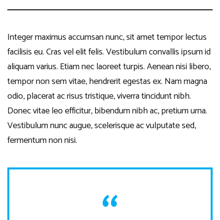
Integer maximus accumsan nunc, sit amet tempor lectus
facilisis eu. Cras vel elit felis. Vestibulum convallis ipsum id
aliquam varius. Etiam nec laoreet turpis. Aenean nisi libero,
tempor non sem vitae, hendrerit egestas ex. Nam magna
odio, placerat ac risus tristique, viverra tincidunt nibh.
Donec vitae leo efficitur, bibendum nibh ac, pretium urna.
Vestibulum nunc augue, scelerisque ac vulputate sed,
fermentum non nisi.