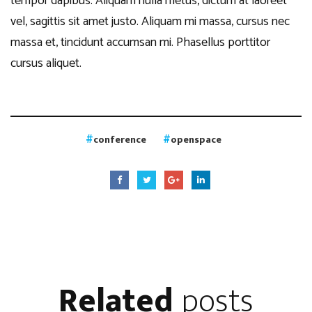
tempor dapibus. Aliquam nulla metus, dictum at laoreet
vel, sagittis sit amet justo. Aliquam mi massa, cursus nec
massa et, tincidunt accumsan mi. Phasellus porttitor
cursus aliquet.
conference
openspace
Related
posts