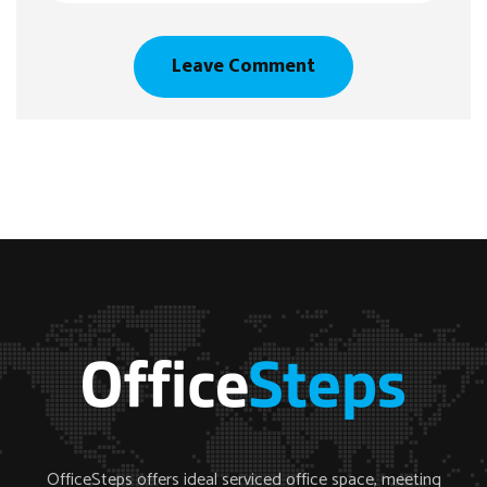
OfficeSteps offers ideal serviced office space, meeting