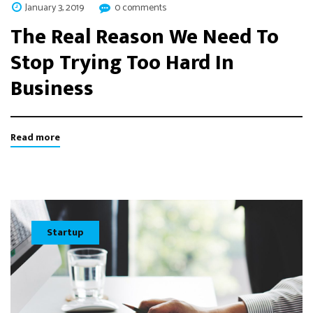
January 3, 2019
0 comments
The Real Reason We Need To
Stop Trying Too Hard In
Business
Read more
Startup